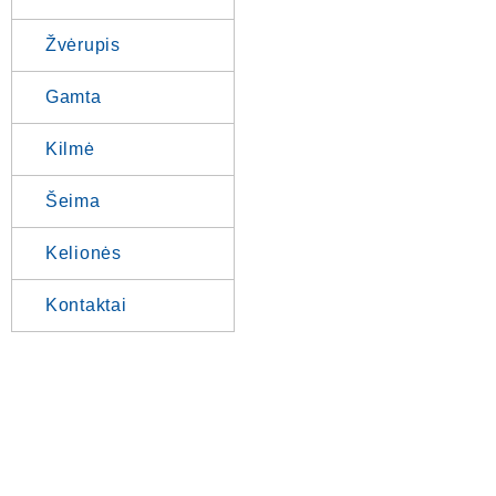
Žvėrupis
Gamta
Kilmė
Šeima
Kelionės
Kontaktai