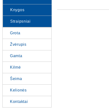
Knygos
Straipsniai
Grota
Žvėrupis
Gamta
Kilmė
Šeima
Kelionės
Kontaktai