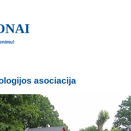
ONAI
enimu!
ologijos asociacija