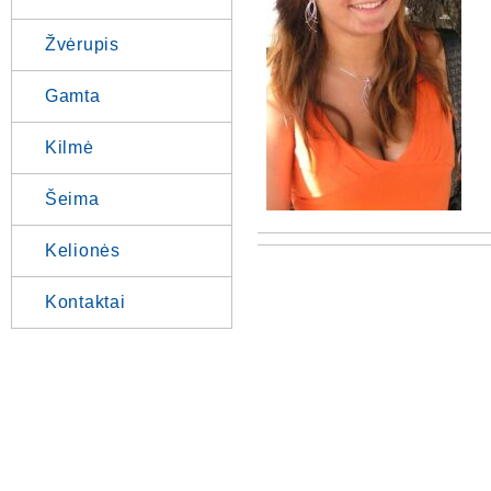
Žvėrupis
Gamta
Kilmė
Šeima
Kelionės
Kontaktai