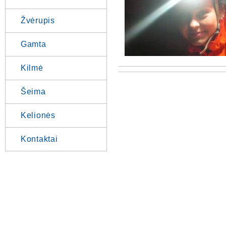
Žvėrupis
Gamta
Kilmė
Šeima
Kelionės
Kontaktai