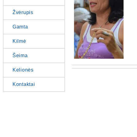
Žvėrupis
Gamta
Kilmė
Šeima
Kelionės
Kontaktai