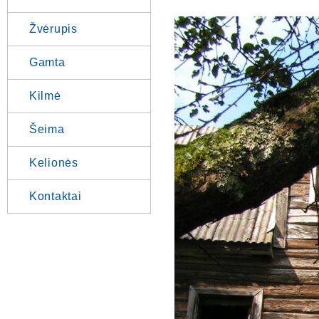
Žvėrupis
Gamta
Kilmė
Šeima
Kelionės
Kontaktai