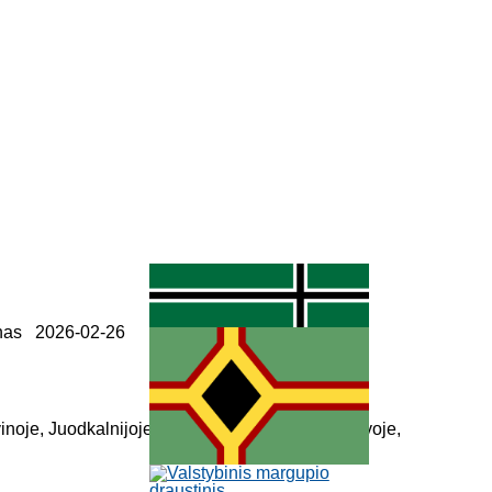
onas 2026-02-26
inoje, Juodkalnijoje, Kroatijoje. Lenkijoje, Lietuvoje,